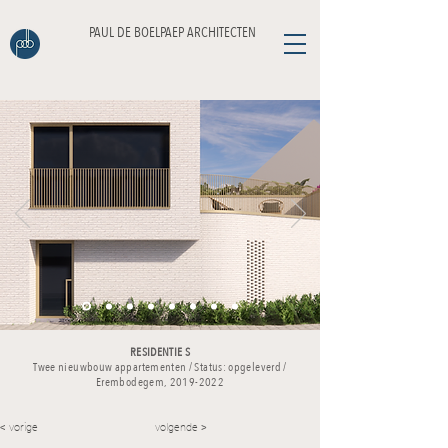
PAUL DE BOELPAEP ARCHITECTEN
RESIDENTIE S
Twee nieuwbouw appartementen /
Status: opgeleverd /
Erembodegem,
2019-2022
< vorige
volgende >